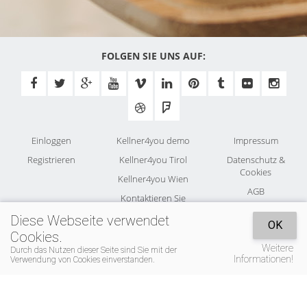
FOLGEN SIE UNS AUF:
Einloggen
Kellner4you demo
Impressum
Registrieren
Kellner4you Tirol
Datenschutz &
Cookies
Kellner4you Wien
AGB
Kontaktieren Sie
uns
Allergene
Diese Webseite verwendet
OK
Cookies.
Weitere
Durch das Nutzen dieser Seite sind Sie mit der
Informationen!
Verwendung von Cookies einverstanden.