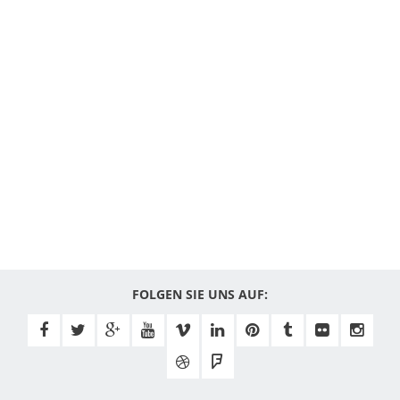
FOLGEN SIE UNS AUF: